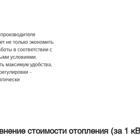
 производителя
т не только экономить
боты в соответствии с
ыми условиями,
ить максимум удобства,
регулировки –
атически
внение стоимости отопления (за 1 кВ