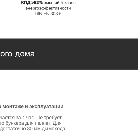
высший 5 класс
КПД >92%
энергоэффективности
DIN EN 303:5
ого дома
в монтаже и эксплуатации
ается за 1 час. Не требует
о бункера для пеллет. Для
достаточно 80 мм дымохода.