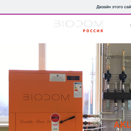
Дизайн этого са
АКЦ