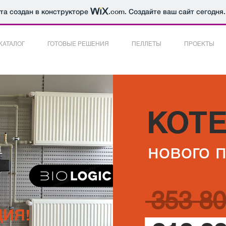
йта создан в конструкторе
.com
. Создайте ваш сайт сегодня.
КАТАЛОГ
ГОТОВЫЕ РЕШЕНИЯ
ПЕЛЛЕТЫ
ПРОЕКТЫ
КОТ
нового 
353 80
ИЯ!