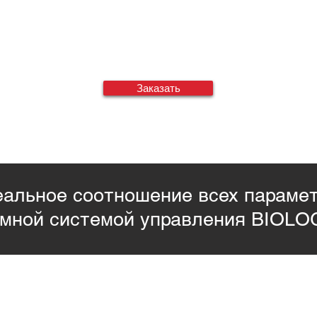
Заказать
альное соотношение всех параме
умной системой управления BIOLO