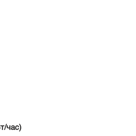
т/час)