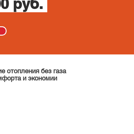
0 руб.
е отопления без газа
мфорта и экономии