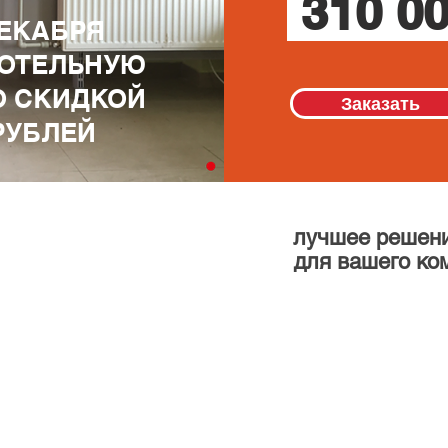
310 00
ДЕКАБРЯ
ОТЕЛЬНУЮ
О СКИДКОЙ
Заказать
 РУБЛЕЙ
лучшее решени
для вашего ко