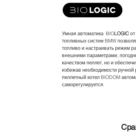
Умная автоматика BIO
LOGIC
от
топливных систем BMW позволяе
топливо и настраивать режим ра
внешними параметрами, погодн
качеством пеллет, но и обеспеч
избежав необходимости ручной 
пеллетный котел BIODOM автом
саморегулируется.
Сра