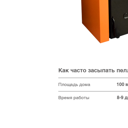
Как часто засыпать пе
Площадь дома
100
м
Время работы
8-9 д