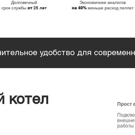
Долговечный
Экономичнее аналогов
срок службы
меньше расход пеллет
от
25 лет
на 40%
ительное удобство для современн
 котел
Прост 
Подключ
внешнег
работы 