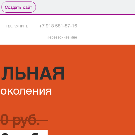
Создать сайт
+7 918 581-87-16
ГДЕ КУПИТЬ
Перезвоните мне
ЕЛЬНАЯ
поколения
0 руб.