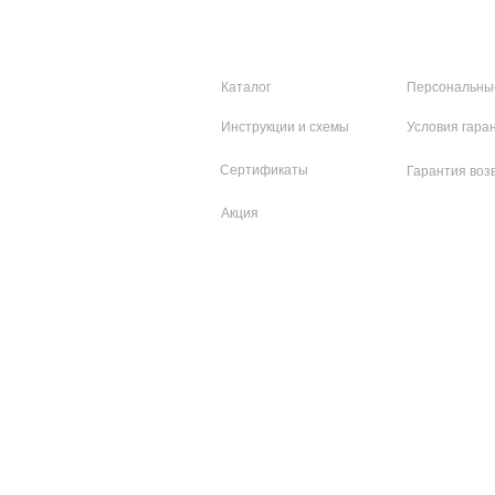
Каталог
Персональны
Инструкции и схемы
Условия гара
Сертификаты
Гарантия воз
Акция