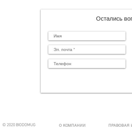
Остались во
© 2020 BIODOMUG
О КОМПАНИИ
ПРАВОВАЯ