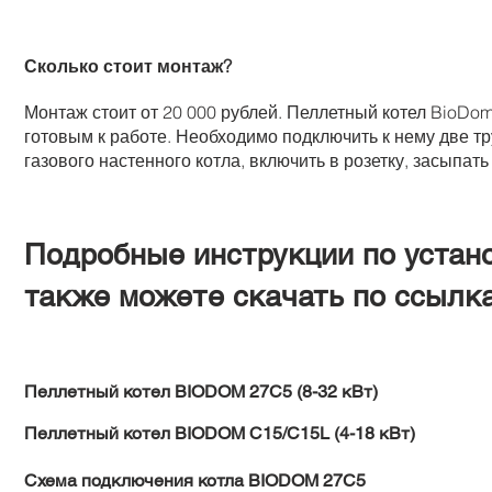
Сколько стоит монтаж?
Монтаж стоит от 20 000 рублей. Пеллетный котел BioD
готовым к работе. Необходимо подключить к нему две тр
газового настенного котла, включить в розетку, засыпать
Подробные инструкции по устан
также можете скачать по ссылк
Пеллетный котел BIODOM 27C5 (8-32 кВт)
Пеллетный котел BIODOM С15/C15L (4-18 кВт)
Схема подключения котла BIODOM 27C5