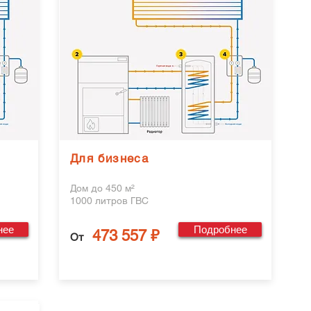
Для бизнеса
Дом до 450 м²
1000 литров ГВС
нее
Подробнее
473 557 ₽
От