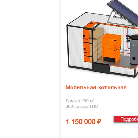
Мобильная котельная
Дом до 450 м²
300 литров ГВС
Подроб
1 150 000 ₽