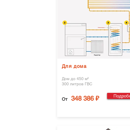
Для дома
Дом до 450 м²
300 литров ГВС
Подроб
348 386 ₽
От