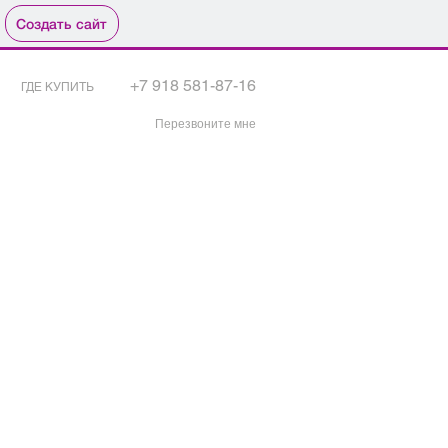
Создать сайт
+7 918 581-87-16
ГДЕ КУПИТЬ
Перезвоните мне